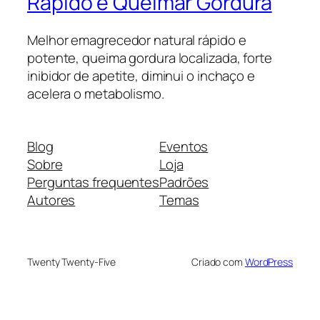
Rápido e Queimar Gordura
Melhor emagrecedor natural rápido e
potente, queima gordura localizada, forte
inibidor de apetite, diminui o inchaço e
acelera o metabolismo.
Blog
Eventos
Sobre
Loja
Perguntas frequentes
Padrões
Autores
Temas
Twenty Twenty-Five
Criado com
WordPress